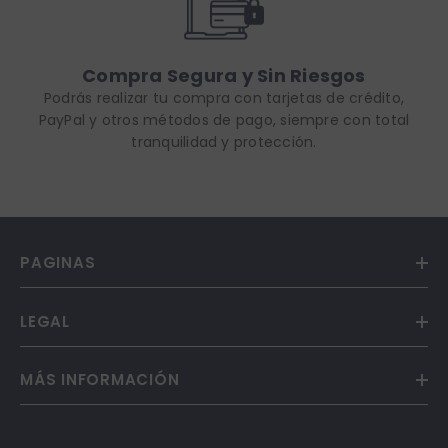
Compra Segura y Sin Riesgos
Podrás realizar tu compra con tarjetas de crédito,
PayPal y otros métodos de pago, siempre con total
tranquilidad y protección.
PAGINAS
LEGAL
MÁS INFORMACIÓN