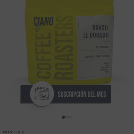
Peso:
500g