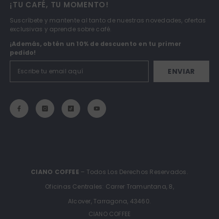
¡TU CAFÉ, TU MOMENTO!
Suscríbete y mantente al tanto de nuestras novedades, ofertas
exclusivas y aprende sobre café.
¡Además, obtén un 10% de descuento en tu primer
pedido!
ENVIAR
CIANO COFFEE
– Todos Los Derechos Reservados.
Oficinas Centrales: Carrer Tramuntana, 8,
Alcover, Tarragona, 43460.
CIANO COFFEE