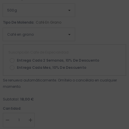
Tipo De Molienda:
Café En Grano
Suscripción Cafe de Especialidad
Entrega Cada 2 Semanas, 10% De Descuento
Entrega Cada Mes, 10% De Descuento
Se renueva automáticamente. Omítelo o cancélalo en cualquier
momento.
18,00 €
Subtotal:
Cantidad:
Disminuir
Aumentar
cantidad
cantidad