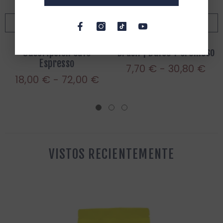
VER VARIANTES
VER VARIANTES
Suscripción Café
Brasil | Dulce Y Cremoso
Espresso
7,70 € - 30,80 €
18,00 € - 72,00 €
VISTOS RECIENTEMENTE