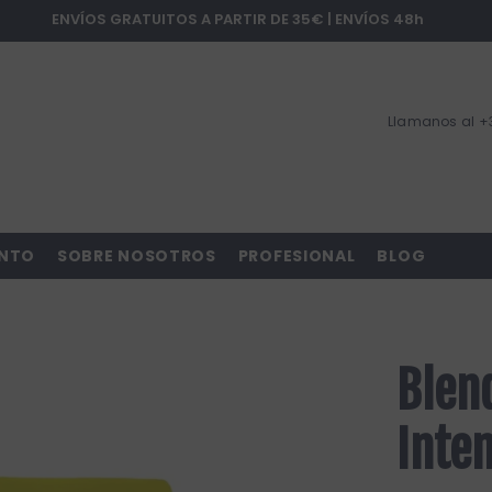
ENVÍOS GRATUITOS A PARTIR DE 35€ | ENVÍOS 48h
Llamanos al +
ENTO
SOBRE NOSOTROS
PROFESIONAL
BLOG
Blend
Inte