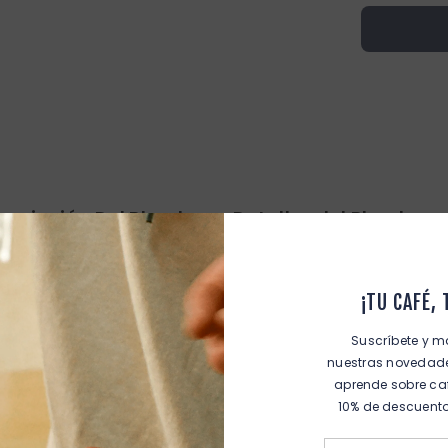
scripción Del Blend
Detalles del Blend
liano
¡TU CAFÉ,
 taza con
cuerpo
y
equilibrio
. Las
notas de cacao
envuelven desde e
Suscríbete y m
rta los sentidos sin dominar. Un blend auténtico, versátil y lleno de en
nuestras novedades
aprende sobre ca
r el día,
prensa francesa
para una pausa reconfortante o
filtro
cua
10% de descuento
r y personalidad
en cada taza.