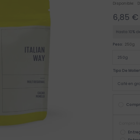
Disponible:
D
6,85 €
Hasta 10% d
Peso:
250g
Tipo De Molie
Compr
Compra Re
Entre
Entre