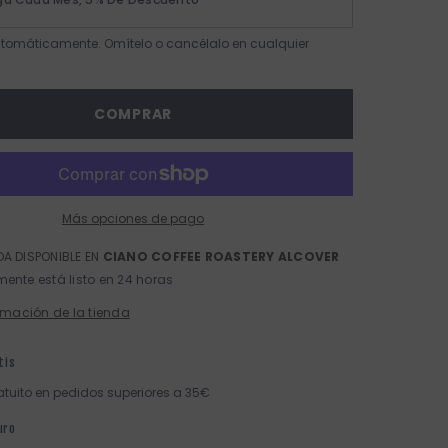
tomáticamente. Omítelo o cancélalo en cualquier
COMPRAR
Más opciones de pago
A DISPONIBLE EN
CIANO COFFEE ROASTERY ALCOVER
ente está listo en 24 horas
rmación de la tienda
tis
atuito en pedidos superiores a 35€
uro