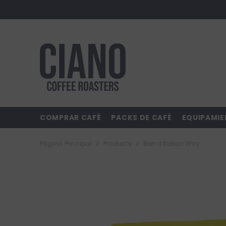
SALTAR AL CONTENIDO
COMPRAR CAFÉ
PACKS DE CAFÉ
EQUIPAMI
Página Principal
Products
Blend Italian Way