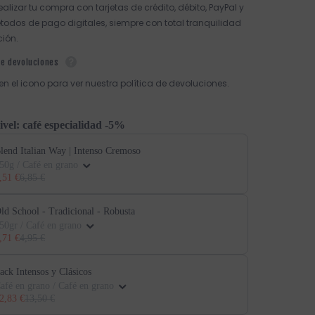
ealizar tu compra con tarjetas de crédito, débito, PayPal y
todos de pago digitales, siempre con total tranquilidad
ción.
de devoluciones
 en el icono para ver nuestra política de devoluciones.
ivel: café especialidad -5%
lend Italian Way | Intenso Cremoso
50g / Café en grano
,51 €
6,85 €
ld School - Tradicional - Robusta
50gr / Café en grano
,71 €
4,95 €
ack Intensos y Clásicos
afé en grano / Café en grano
2,83 €
13,50 €