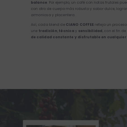
balance
. Por ejemplo, un café con notas frutales p
con otro de cuerpo más robusto y sabor dulce, logr
armoniosa y placentera.
Así, cada blend de
CIANO COFFEE
refleja un proces
une
tradición
,
técnica
y
sensibilidad
, con el fin d
de calidad constante y disfrutable en cualqui