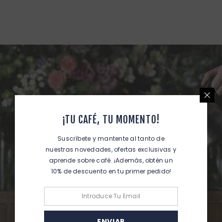
¡TU CAFÉ, TU MOMENTO!
Suscríbete y mantente al tanto de
nuestras novedades, ofertas exclusivas y
aprende sobre café. ¡Además, obtén un
10% de descuento en tu primer pedido!
ENVIAR