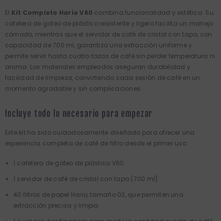
El
Kit Completo Hario V60
combina funcionalidad y estética. Su
cafetera de goteo de plástico resistente y ligero facilita un manejo
cómodo, mientras que el servidor de café de cristal con tapa, con
capacidad de 700 ml, garantiza una extracción uniforme y
permite servir hasta cuatro tazas de café sin perder temperatura ni
aroma. Los materiales empleados aseguran durabilidad y
facilidad de limpieza, convirtiendo cada sesión de café en un
momento agradable y sin complicaciones.
Incluye todo lo necesario para empezar
Este kit ha sido cuidadosamente diseñado para ofrecer una
experiencia completa de café de filtro desde el primer uso:
1 cafetera de goteo de plástico V60.
1 servidor de café de cristal con tapa (700 ml).
40 filtros de papel Hario, tamaño 02, que permiten una
extracción precisa y limpia.