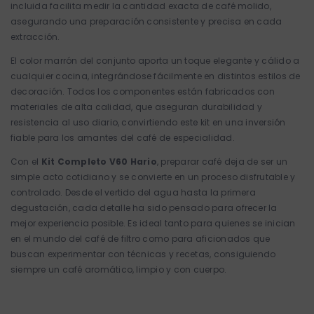
incluida facilita medir la cantidad exacta de café molido,
asegurando una preparación consistente y precisa en cada
extracción.
El color marrón del conjunto aporta un toque elegante y cálido a
cualquier cocina, integrándose fácilmente en distintos estilos de
decoración. Todos los componentes están fabricados con
materiales de alta calidad, que aseguran durabilidad y
resistencia al uso diario, convirtiendo este kit en una inversión
fiable para los amantes del café de especialidad.
Con el
Kit Completo V60 Hario
, preparar café deja de ser un
simple acto cotidiano y se convierte en un proceso disfrutable y
controlado. Desde el vertido del agua hasta la primera
degustación, cada detalle ha sido pensado para ofrecer la
mejor experiencia posible. Es ideal tanto para quienes se inician
en el mundo del café de filtro como para aficionados que
buscan experimentar con técnicas y recetas, consiguiendo
siempre un café aromático, limpio y con cuerpo.