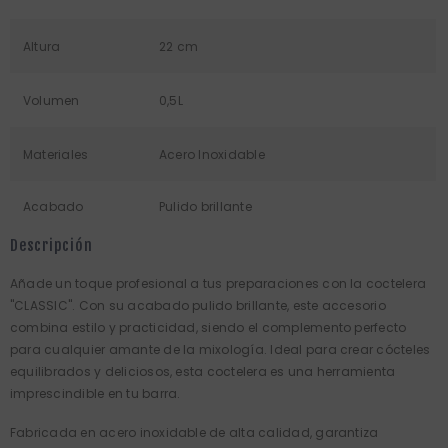
Altura
22 cm
Volumen
0,5L
Materiales
Acero Inoxidable
Acabado
Pulido brillante
Descripción
Añade un toque profesional a tus preparaciones con la coctelera
"CLASSIC". Con su acabado pulido brillante, este accesorio
combina estilo y practicidad, siendo el complemento perfecto
para cualquier amante de la mixología. Ideal para crear cócteles
equilibrados y deliciosos, esta coctelera es una herramienta
imprescindible en tu barra.
Fabricada en acero inoxidable de alta calidad, garantiza