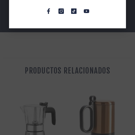
WHATSAPP
PRODUCTOS RELACIONADOS