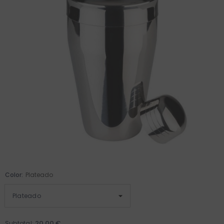
Color:
Plateado
20,00 €
Subtotal: