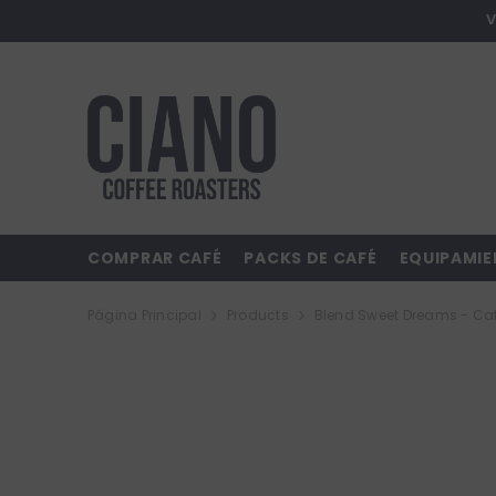
SALTAR AL CONTENIDO
V
COMPRAR CAFÉ
PACKS DE CAFÉ
EQUIPAMI
Página Principal
Products
Blend Sweet Dreams - Ca