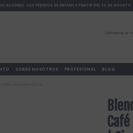
ACACIONES · LOS PEDIDOS SE ENVÍAN A PARTIR DEL 24 DE AGOSTO
Llamanos al +
ENTO
SOBRE NOSOTROS
PROFESIONAL
BLOG
fé Descafeinado Dulce
Blen
Café