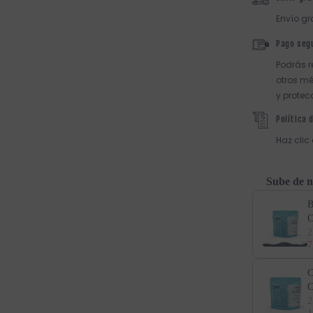
Envío gr
Pago seg
Podrás r
otros mé
y protec
Política 
Haz clic
Sube de n
B
C
2
7
C
C
2