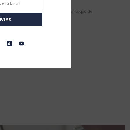
n café. Especialmente recomendado con un toque de
NVIAR